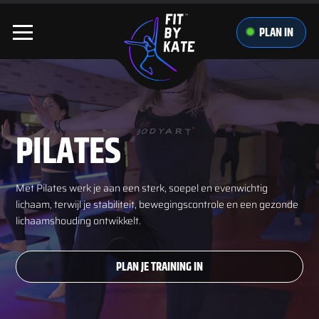
PLAN IN
PILATES
Met Pilates werk je aan een sterk, soepel en evenwichtig
lichaam, terwijl je stabiliteit, bewegingscontrole en een gezonde
lichaamshouding ontwikkelt.
PLAN JE TRAINING IN