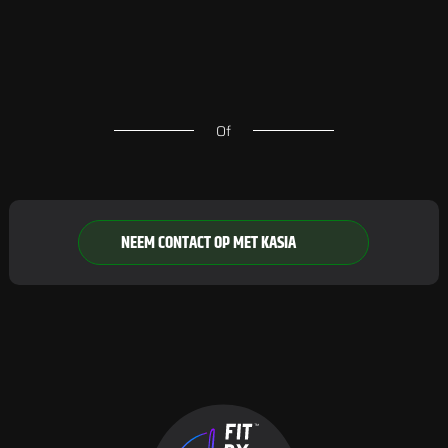
Of
NEEM CONTACT OP MET KASIA