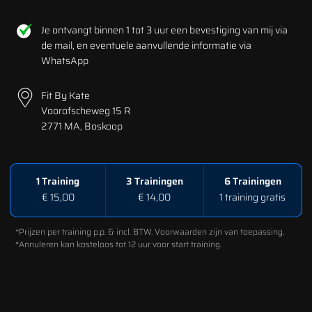
Je ontvangt binnen 1 tot 3 uur een bevestiging van mij via
de mail, en eventuele aanvullende informatie via
WhatsApp
Fit By Kate
Voorofscheweg 15 R
2771 MA, Boskoop
1 Training
3 Trainingen
6 Trainingen
€ 15,00
€ 14,00
1 training gratis
*Prijzen per training p.p. & incl. BTW. Voorwaarden zijn van toepassing.
*Annuleren kan kosteloos tot 12 uur voor start training.